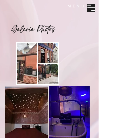
MENU
Galerie Photos