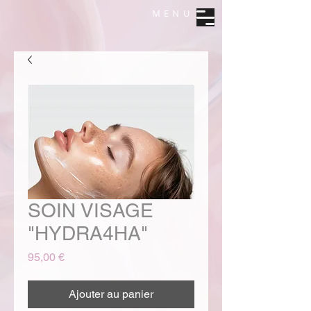
MENU
SOIN VISAGE
"HYDRA4HA"
Prix
95,00 €
Ajouter au panier